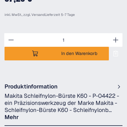
inkl. MwSt., zzgl.
Versand
Lieferzeit 5-7 Tage
Anzahl
In den Warenkorb
Produktinformation
Makita Schleifnylon-Bürste K60 - P-04422 -
ein Präzisionswerkzeug der Marke Makita -
Schleifnylon-Bürste K60 - Schleifnylonb…
Mehr