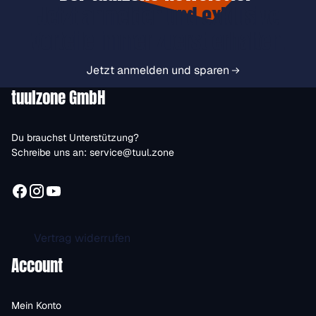
Jetzt anmelden und exklusive
Vorteile immer zuerst erhalten.
Jetzt anmelden und sparen
tuulzone GmbH
Du brauchst Unterstützung?
Schreibe uns an:
service@tuul.zone
Vertrag widerrufen
Account
Mein Konto