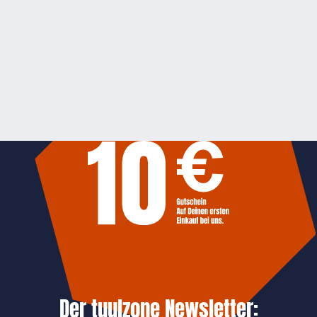
Der tuulzone Newsletter: