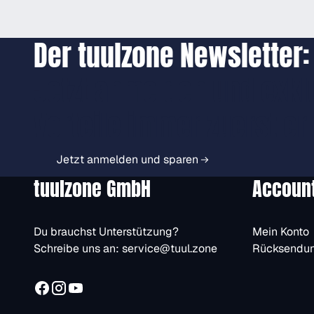
Der tuulzone Newsletter:
Jetzt anmelden und exkl
Vorteile immer zuerst er
Jetzt anmelden und sparen
tuulzone GmbH
Accoun
Du brauchst Unterstützung?
Mein Konto
Schreibe uns an:
service@tuul.zone
Rücksendu