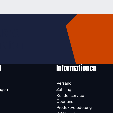
usive
halten.
t
Informationen
Versand
ngen
Zahlung
Kundenservice
Über uns
Produktveredelung