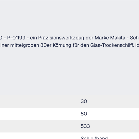
0 - P-01199 - ein Präzisionswerkzeug der Marke Makita - Sch
einer mittelgroben 80er Körnung für den Glas-Trockenschliff. I
30
80
533
Schleifband