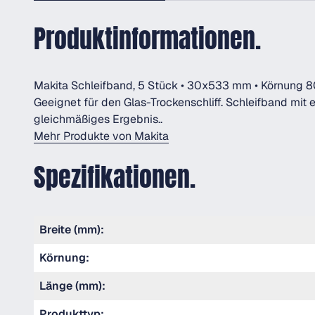
Produktinformationen.
Makita Schleifband, 5 Stück • 30x533 mm • Körnung 8
Geeignet für den Glas-Trockenschliff. Schleifband mit 
gleichmäßiges Ergebnis..
Mehr Produkte von Makita
Spezifikationen.
Breite (mm):
Körnung:
Länge (mm):
Produkttyp: