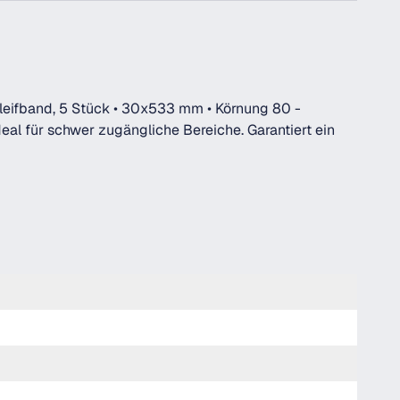
leifband, 5 Stück • 30x533 mm • Körnung 80 -
deal für schwer zugängliche Bereiche. Garantiert ein