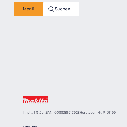
Menü
Suchen
Inhalt: 1 Stück
EAN: 0088381913928
Hersteller-Nr: P-01199
auswählen