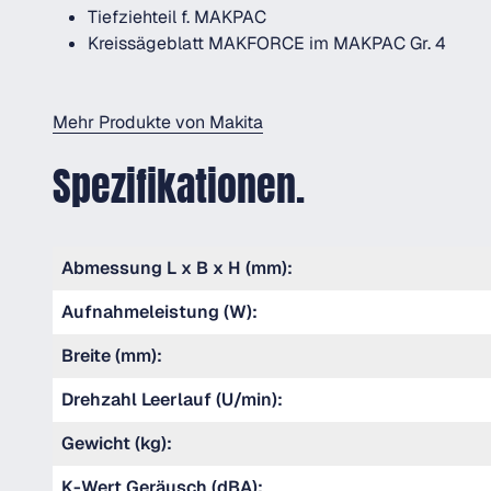
Tiefziehteil f. MAKPAC
Kreissägeblatt MAKFORCE im MAKPAC Gr. 4
Mehr Produkte von Makita
Spezifikationen.
Abmessung L x B x H (mm):
Aufnahmeleistung (W):
Breite (mm):
Drehzahl Leerlauf (U/min):
Gewicht (kg):
K-Wert Geräusch (dBA):