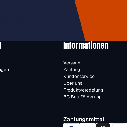
usive
halten.
t
Informationen
Versand
ngen
Zahlung
Kundenservice
Über uns
Produktveredelung
BG Bau Förderung
Zahlungsmittel