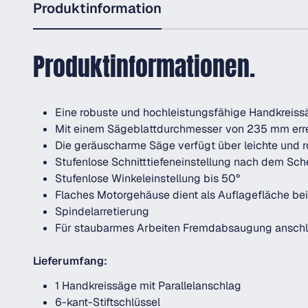
Produktinformation
Produktinformationen.
Eine robuste und hochleistungsfähige Handkreissä
Mit einem Sägeblattdurchmesser von 235 mm errei
Die geräuscharme Säge verfügt über leichte und 
Stufenlose Schnitttiefeneinstellung nach dem Sch
Stufenlose Winkeleinstellung bis 50°
Flaches Motorgehäuse dient als Auflagefläche b
Spindelarretierung
Für staubarmes Arbeiten Fremdabsaugung anschl
Lieferumfang:
1 Handkreissäge mit Parallelanschlag
6-kant-Stiftschlüssel