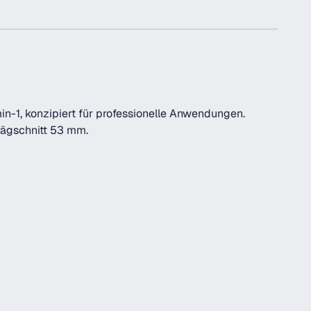
n-1, konzipiert für professionelle Anwendungen.
rägschnitt 53 mm.