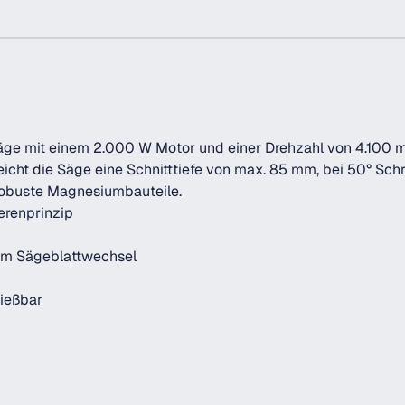
ge mit einem 2.000 W Motor und einer Drehzahl von 4.100 mi
cht die Säge eine Schnitttiefe von max. 85 mm, bei 50° Sch
robuste Magnesiumbauteile.
erenprinzip
eim Sägeblattwechsel
ießbar