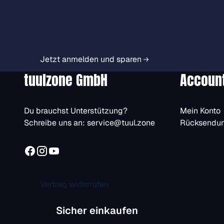
Jetzt anmelden und exkl
Vorteile immer zuerst er
Jetzt anmelden und sparen
tuulzone GmbH
Accoun
Du brauchst Unterstützung?
Mein Konto
Schreibe uns an:
service@tuul.zone
Rücksendu
Vertrag widerrufen
Sicher einkaufen