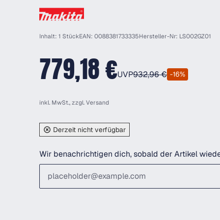
Inhalt: 1 Stück
EAN: 0088381733335
Hersteller-Nr: LS002GZ01
779,18 €
UVP
932,96 €
-16%
inkl. MwSt., zzgl.
Versand
Derzeit nicht verfügbar
Wir benachrichtigen dich, sobald der Artikel wiede