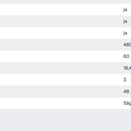
ja
ja
ja
48
60 
16,4
3
48 
Sä