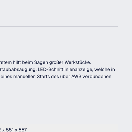
stem hilft beim Sägen großer Werkstücke.
 Staubabsaugung. LED-Schnittlinienanzeige, welche in
k eines manuellen Starts des über AWS verbundenen
 x 551 x 557