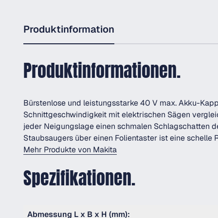
Produktinformation
Produktinformationen.
Bürstenlose und leistungsstarke 40 V max. Akku-Kapp
Schnittgeschwindigkeit mit elektrischen Sägen vergle
jeder Neigungslage einen schmalen Schlagschatten de
Staubsaugers über einen Folientaster ist eine schelle 
Mehr Produkte von Makita
Spezifikationen.
Abmessung L x B x H (mm):