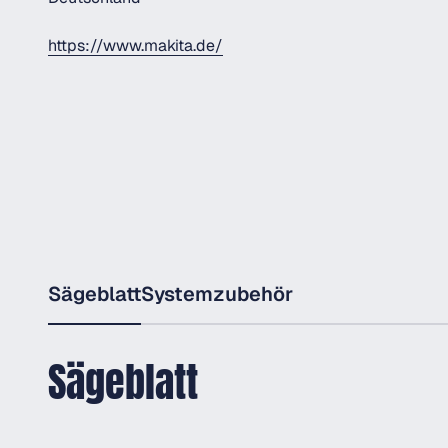
https://www.makita.de/
Sägeblatt
Systemzubehör
Sägeblatt