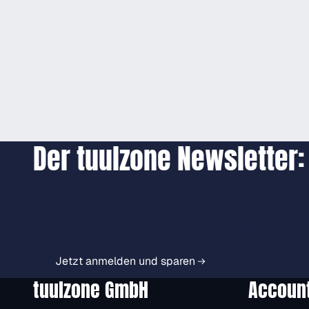
Der tuulzone Newsletter:
Jetzt anmelden und exkl
Vorteile immer zuerst er
Jetzt anmelden und sparen
tuulzone GmbH
Accoun