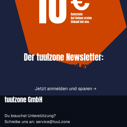
Der tuulzone Newsletter:
Jetzt anmelden und exklusive
Vorteile immer zuerst erhalten.
Jetzt anmelden und sparen
tuulzone GmbH
Du brauchst Unterstützung?
Schreibe uns an:
service@tuul.zone