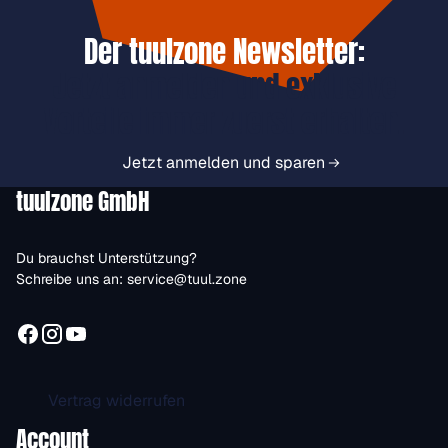
Der tuulzone Newsletter:
Jetzt anmelden und exklusive
Vorteile immer zuerst erhalten.
Jetzt anmelden und sparen
tuulzone GmbH
Du brauchst Unterstützung?
Schreibe uns an:
service@tuul.zone
Vertrag widerrufen
Account