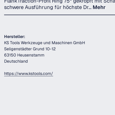
FlankTraction-Profil Ring 75° gekröpft mit Scha
schwere Ausführung für höchste Dr…
Mehr
Hersteller:
KS Tools Werkzeuge und Maschinen GmbH
Seligenstädter Grund 10-12
63150 Heusenstamm
Deutschland
https://www.kstools.com/