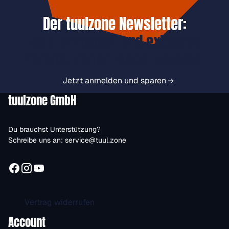
Der tuulzone Newsletter:
Jetzt anmelden und exklusive
Vorteile immer zuerst erhalten.
Jetzt anmelden und sparen
tuulzone GmbH
Du brauchst Unterstützung?
Schreibe uns an:
service@tuul.zone
Vertrag widerrufen
Account