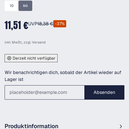
10
50
(Diese Option ist zurzeit nicht verfügbar.)
11,51 €
UVP
18,38 €
-37%
inkl. MwSt., zzgl.
Versand
Derzeit nicht verfügbar
Wir benachrichtigen dich, sobald der Artikel wieder auf
Lager ist
Absenden
Produktinformation