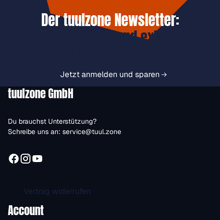
Der tuulzone Newsletter:
Jetzt anmelden und exklusive
Vorteile immer zuerst erhalten.
Jetzt anmelden und sparen
tuulzone GmbH
Du brauchst Unterstützung?
Schreibe uns an:
service@tuul.zone
Vertrag widerrufen
Account