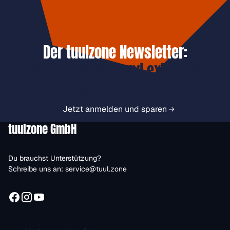
Der tuulzone Newsletter:
Jetzt anmelden und exklusive
Vorteile immer zuerst erhalten.
Jetzt anmelden und sparen
tuulzone GmbH
Du brauchst Unterstützung?
Schreibe uns an:
service@tuul.zone