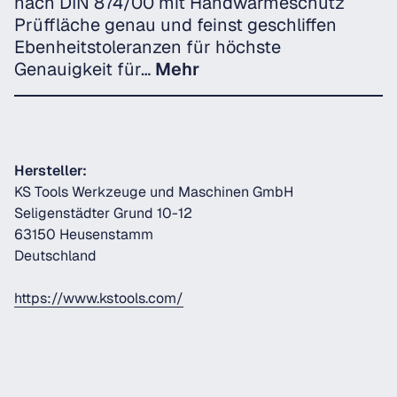
nach DIN 874/00 mit Handwärmeschutz
Prüffläche genau und feinst geschliffen
Ebenheitstoleranzen für höchste
Genauigkeit für…
Mehr
Hersteller:
KS Tools Werkzeuge und Maschinen GmbH
Seligenstädter Grund 10-12
63150 Heusenstamm
Deutschland
https://www.kstools.com/