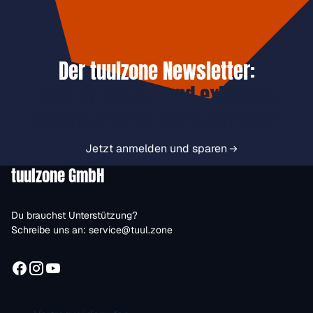
Der tuulzone Newsletter:
Jetzt anmelden und exklusive
Vorteile immer zuerst erhalten.
Jetzt anmelden und sparen
tuulzone GmbH
Du brauchst Unterstützung?
Schreibe uns an:
service@tuul.zone