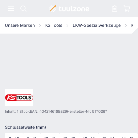
Warenkorb enthält 0 Positionen. Der
KS Tools Offener Doppel-Ringschlüssel, abgewinkelt
Unsere Marken
KS Tools
LKW-Spezialwerkzeuge
Mo
Inhalt: 1 Stück
EAN: 4042146165829
Hersteller-Nr: 517.0267
auswählen
Schlüsselweite (mm)