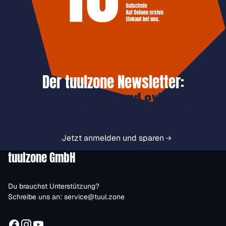
Der tuulzone Newsletter:
Jetzt anmelden und exklusive
Vorteile immer zuerst erhalten.
Jetzt anmelden und sparen
tuulzone GmbH
Du brauchst Unterstützung?
Schreibe uns an:
service@tuul.zone