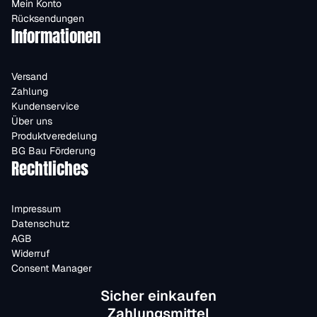
Mein Konto
Rücksendungen
Informationen
Versand
Zahlung
Kundenservice
Über uns
Produktveredelung
BG Bau Förderung
Rechtliches
Impressum
Datenschutz
AGB
Widerruf
Consent Manager
Sicher einkaufen
Zahlungsmittel