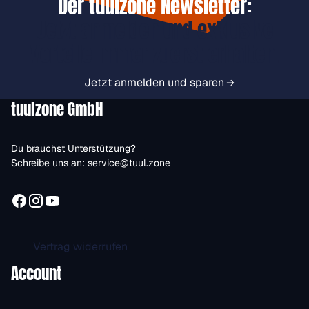
Der tuulzone Newsletter:
Jetzt anmelden und exklusive
Vorteile immer zuerst erhalten.
Jetzt anmelden und sparen
tuulzone GmbH
Du brauchst Unterstützung?
Schreibe uns an:
service@tuul.zone
Vertrag widerrufen
Account