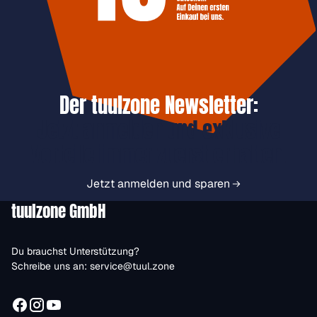
Der tuulzone Newsletter:
Jetzt anmelden und exklusive
Vorteile immer zuerst erhalten.
Jetzt anmelden und sparen
tuulzone GmbH
Du brauchst Unterstützung?
Schreibe uns an:
service@tuul.zone