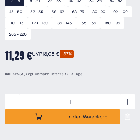
12 - 14
16 - 20
25 - 28
30 - 32
34 - 36
40 - 42
45 - 50
52 - 55
58 - 62
68 - 75
80 - 90
92 - 100
110 - 115
120 - 130
135 - 145
155 - 165
180 - 195
205 - 220
11,29 €
UVP
18,05 €
-37%
inkl. MwSt., zzgl.
Versand
Lieferzeit 2-3 Tage
Anzahl
In den Warenkorb