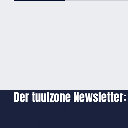
Der tuulzone Newsletter:
Jetzt anmelden und exkl
Vorteile immer zuerst er