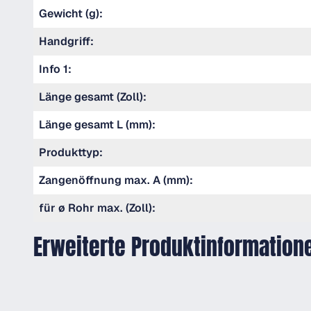
Gewicht (g):
Handgriff:
Info 1:
Länge gesamt (Zoll):
Länge gesamt L (mm):
Produkttyp:
Zangenöffnung max. A (mm):
für ø Rohr max. (Zoll):
Erweiterte Produktinformation