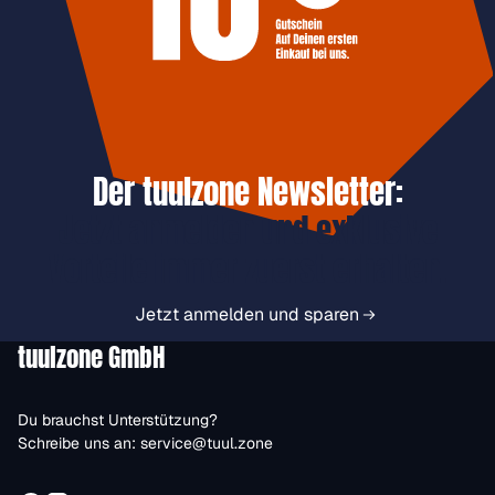
Der tuulzone Newsletter:
Jetzt anmelden und exklusive
Vorteile immer zuerst erhalten.
Jetzt anmelden und sparen
tuulzone GmbH
Du brauchst Unterstützung?
Schreibe uns an:
service@tuul.zone