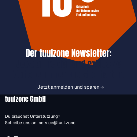
Der tuulzone Newsletter:
Jetzt anmelden und exklusive
Vorteile immer zuerst erhalten.
Jetzt anmelden und sparen
tuulzone GmbH
Du brauchst Unterstützung?
Schreibe uns an:
service@tuul.zone