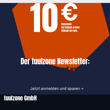
Der tuulzone Newsletter:
Jetzt anmelden und exklusive
Vorteile immer zuerst erhalten.
Jetzt anmelden und sparen
tuulzone GmbH