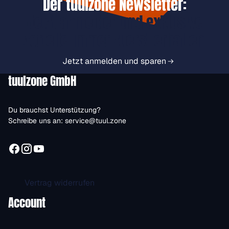
Der tuulzone Newsletter:
Jetzt anmelden und exklusive
Vorteile immer zuerst erhalten.
Jetzt anmelden und sparen
tuulzone GmbH
Du brauchst Unterstützung?
Schreibe uns an:
service@tuul.zone
Vertrag widerrufen
Account