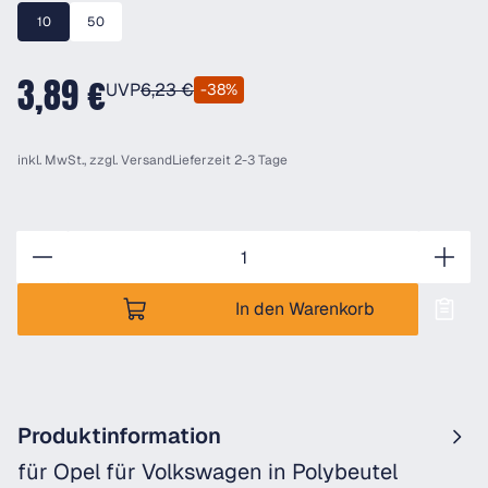
10
50
3,89 €
UVP
6,23 €
-38%
inkl. MwSt., zzgl.
Versand
Lieferzeit 2-3 Tage
Anzahl
In den Warenkorb
Produktinformation
für Opel für Volkswagen in Polybeutel