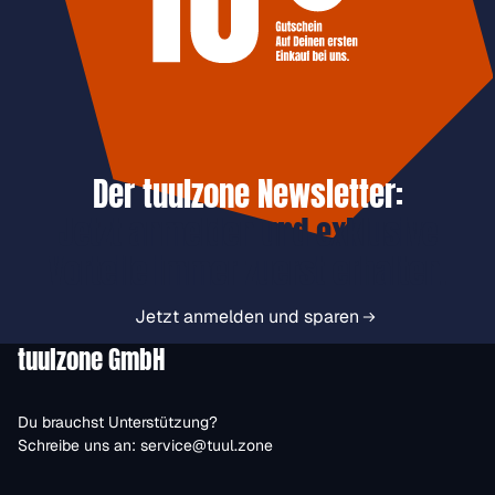
Der tuulzone Newsletter:
Jetzt anmelden und exklusive
Vorteile immer zuerst erhalten.
Jetzt anmelden und sparen
tuulzone GmbH
Du brauchst Unterstützung?
Schreibe uns an:
service@tuul.zone