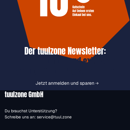
Der tuulzone Newsletter:
Jetzt anmelden und exklusive
Vorteile immer zuerst erhalten.
Jetzt anmelden und sparen
tuulzone GmbH
Du brauchst Unterstützung?
Schreibe uns an:
service@tuul.zone