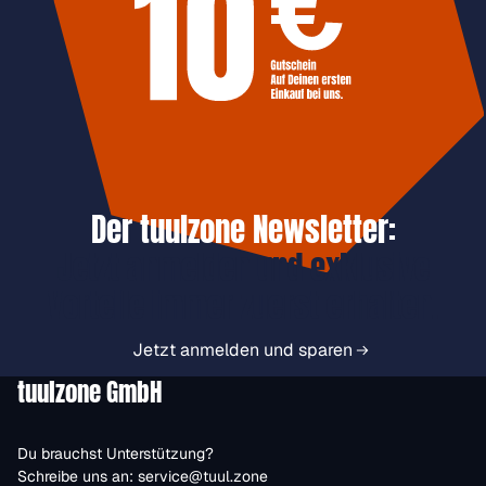
Der tuulzone Newsletter:
Jetzt anmelden und exklusive
Vorteile immer zuerst erhalten.
Jetzt anmelden und sparen
tuulzone GmbH
Du brauchst Unterstützung?
Schreibe uns an:
service@tuul.zone