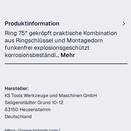
Produktinformation
Ring 75° gekröpft praktische Kombination
aus Ringschlüssel und Montagedorn
funkenfrei explosionsgeschützt
korrosionsbeständi…
Mehr
Hersteller:
KS Tools Werkzeuge und Maschinen GmbH
Seligenstädter Grund 10-12
63150 Heusenstamm
Deutschland
https://www.kstools.com/