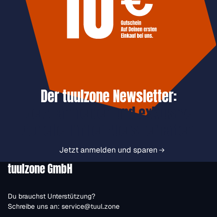
Der tuulzone Newsletter:
Jetzt anmelden und exklusive
Vorteile immer zuerst erhalten.
Jetzt anmelden und sparen
tuulzone GmbH
Du brauchst Unterstützung?
Schreibe uns an:
service@tuul.zone