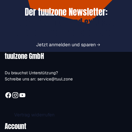
Der tuulzone Newsletter:
Jetzt anmelden und exklusive
Vorteile immer zuerst erhalten.
Jetzt anmelden und sparen
tuulzone GmbH
Du brauchst Unterstützung?
Schreibe uns an:
service@tuul.zone
Vertrag widerrufen
Account