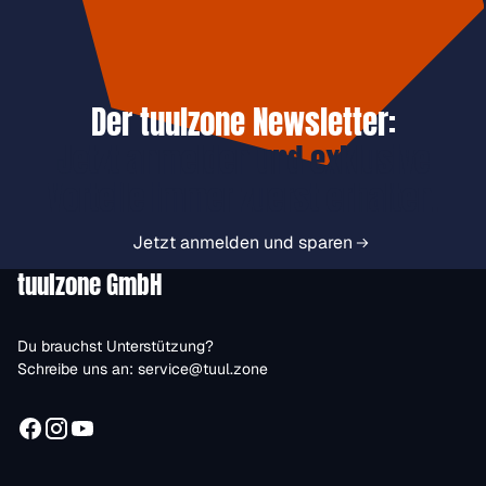
Der tuulzone Newsletter:
Jetzt anmelden und exklusive
Vorteile immer zuerst erhalten.
Jetzt anmelden und sparen
tuulzone GmbH
Du brauchst Unterstützung?
Schreibe uns an:
service@tuul.zone