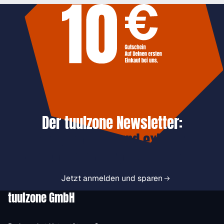
Der tuulzone Newsletter:
Jetzt anmelden und exklusive
Vorteile immer zuerst erhalten.
Jetzt anmelden und sparen
tuulzone GmbH