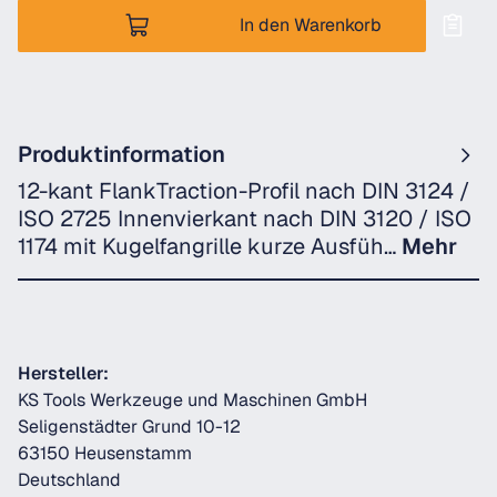
In den Warenkorb
Produktinformation
12-kant FlankTraction-Profil nach DIN 3124 /
ISO 2725 Innenvierkant nach DIN 3120 / ISO
1174 mit Kugelfangrille kurze Ausfüh…
Mehr
Hersteller:
KS Tools Werkzeuge und Maschinen GmbH
Seligenstädter Grund 10-12
63150 Heusenstamm
Deutschland