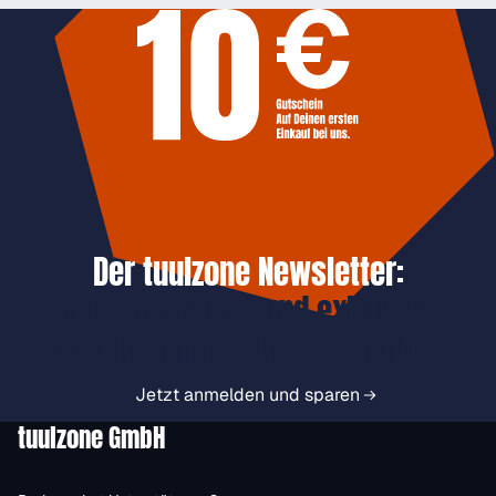
Der tuulzone Newsletter:
Jetzt anmelden und exklusive
Vorteile immer zuerst erhalten.
Jetzt anmelden und sparen
tuulzone GmbH