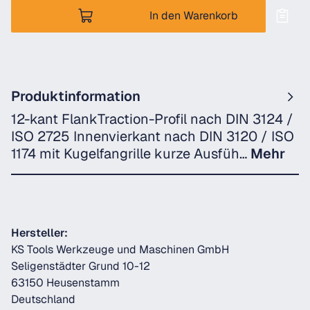
In den Warenkorb
Produktinformation
12-kant FlankTraction-Profil nach DIN 3124 /
ISO 2725 Innenvierkant nach DIN 3120 / ISO
1174 mit Kugelfangrille kurze Ausfüh…
Mehr
Hersteller:
KS Tools Werkzeuge und Maschinen GmbH
Seligenstädter Grund 10-12
63150 Heusenstamm
Deutschland