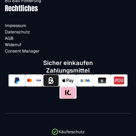
BG Bau Förderung
Rechtliches
Impressum
Datenschutz
AGB
Widerruf
Consent Manager
Sicher einkaufen
Zahlungsmittel
Käuferschutz