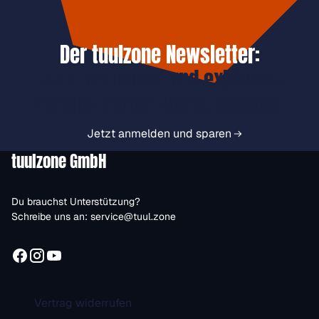
Der tuulzone Newsletter:
Jetzt anmelden und exklusive
Vorteile immer zuerst erhalten.
Jetzt anmelden und sparen
tuulzone GmbH
Du brauchst Unterstützung?
Schreibe uns an:
service@tuul.zone
Vertrag widerrufen