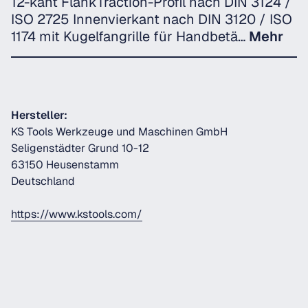
12-kant FlankTraction-Profil nach DIN 3124 /
ISO 2725 Innenvierkant nach DIN 3120 / ISO
1174 mit Kugelfangrille für Handbetä…
Mehr
Hersteller:
KS Tools Werkzeuge und Maschinen GmbH
Seligenstädter Grund 10-12
63150 Heusenstamm
Deutschland
https://www.kstools.com/