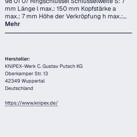
98 01 07 Ringschlüssel Schlüsselweite S: 7
mm Länge l max.: 150 mm Kopfstärke a
max.: 7 mm Höhe der Verkröpfung h max.:…
Mehr
Hersteller:
KNIPEX-Werk C. Gustav Putsch KG
Oberkamper Str. 13
42349 Wuppertal
Deutschland
https://www.knipex.de/