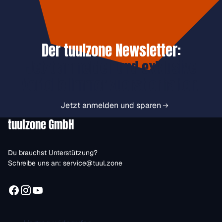
Der tuulzone Newsletter:
Jetzt anmelden und exklusive
Vorteile immer zuerst erhalten.
Jetzt anmelden und sparen
tuulzone GmbH
Du brauchst Unterstützung?
Schreibe uns an:
service@tuul.zone