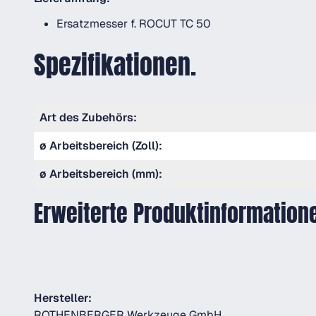
Ersatzmesser f. ROCUT TC 50
Spezifikationen.
Art des Zubehörs:
ø Arbeitsbereich (Zoll):
ø Arbeitsbereich (mm):
Erweiterte Produktinformation
Hersteller:
ROTHENBERGER Werkzeuge GmbH