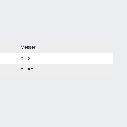
Messer
0 - 2
0 - 50