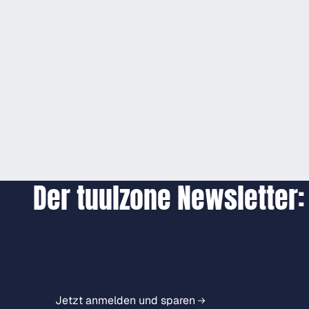
Der tuulzone Newsletter:
Jetzt anmelden und exkl
Vorteile immer zuerst er
Jetzt anmelden und sparen