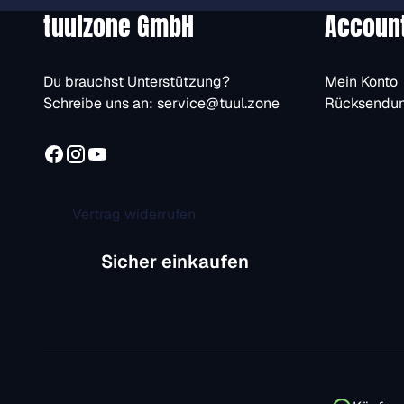
tuulzone GmbH
Accoun
Du brauchst Unterstützung?
Mein Konto
Schreibe uns an:
service@tuul.zone
Rücksendu
Vertrag widerrufen
Sicher einkaufen