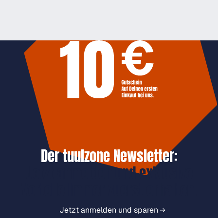
Der tuulzone Newsletter:
Jetzt anmelden und exklusive
Vorteile immer zuerst erhalten.
Jetzt anmelden und sparen