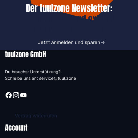
Der tuulzone Newsletter:
Jetzt anmelden und exklusive
Vorteile immer zuerst erhalten.
Jetzt anmelden und sparen
tuulzone GmbH
Du brauchst Unterstützung?
Schreibe uns an:
service@tuul.zone
Vertrag widerrufen
Account