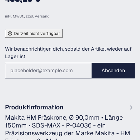
inkl. MwSt., zzgl.
Versand
Derzeit nicht verfügbar
Wir benachrichtigen dich, sobald der Artikel wieder auf
Lager ist
Absenden
Produktinformation
Makita HM Fräskrone, Ø 90,0mm • Länge
150mm • SDS-MAX - P-04036 - ein
Präzisionswerkzeug der Marke Makita - HM