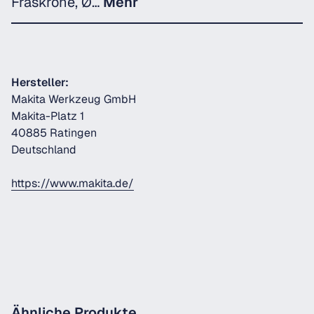
Fräskrone, Ø…
Mehr
Hersteller:
Makita Werkzeug GmbH
Makita-Platz 1
40885 Ratingen
Deutschland
https://www.makita.de/
Ähnliche Produkte