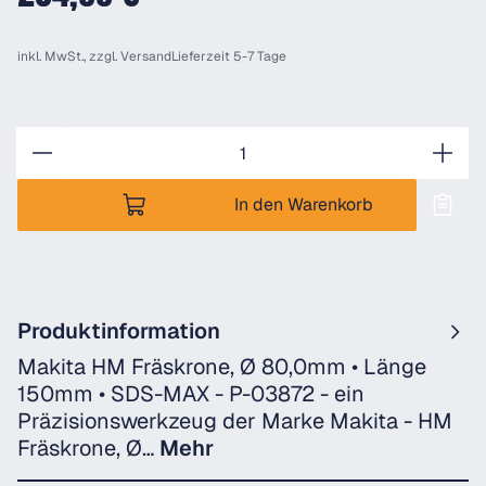
inkl. MwSt., zzgl.
Versand
Lieferzeit 5-7 Tage
Anzahl
In den Warenkorb
Produktinformation
Makita HM Fräskrone, Ø 80,0mm • Länge
150mm • SDS-MAX - P-03872 - ein
Präzisionswerkzeug der Marke Makita - HM
Fräskrone, Ø…
Mehr