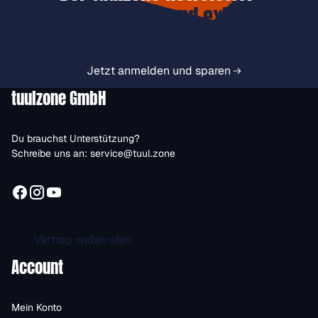
Jetzt anmelden und exklusive
Vorteile immer zuerst erhalten.
Jetzt anmelden und sparen
tuulzone GmbH
Du brauchst Unterstützung?
Schreibe uns an:
service@tuul.zone
Vertrag widerrufen
Account
Mein Konto