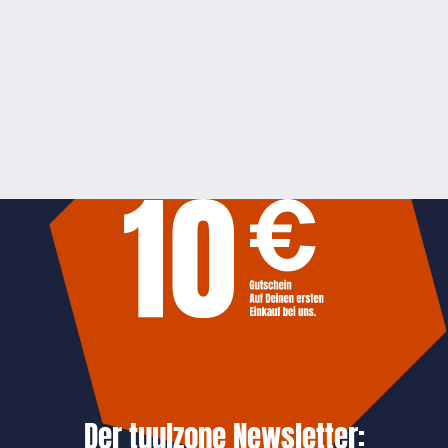
Der tuulzone Newsletter: