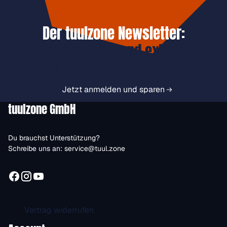
Der tuulzone Newsletter:
Jetzt anmelden und exklusive
Vorteile immer zuerst erhalten.
Jetzt anmelden und sparen
tuulzone GmbH
Du brauchst Unterstützung?
Schreibe uns an:
service@tuul.zone
Vertrag widerrufen