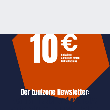
Der tuulzone Newsletter:
Jetzt anmelden und exklusive
Vorteile immer zuerst erhalten.