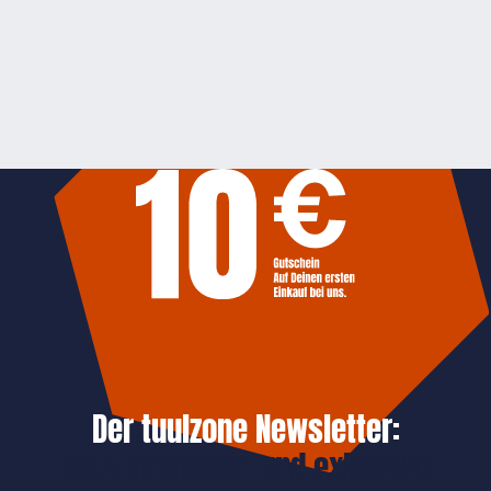
Der tuulzone Newsletter:
Jetzt anmelden und exklusive