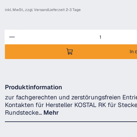
inkl. MwSt., zzgl.
Versand
Lieferzeit 2-3 Tage
Anzahl
In 
Produktinformation
zur fachgerechten und zerstörungsfreien Entr
Kontakten für Hersteller KOSTAL RK für Steck
Rundstecke…
Mehr