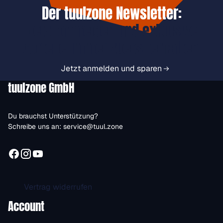
Der tuulzone Newsletter:
Jetzt anmelden und exklusive
Vorteile immer zuerst erhalten.
Jetzt anmelden und sparen
tuulzone GmbH
Du brauchst Unterstützung?
Schreibe uns an:
service@tuul.zone
Vertrag widerrufen
Account