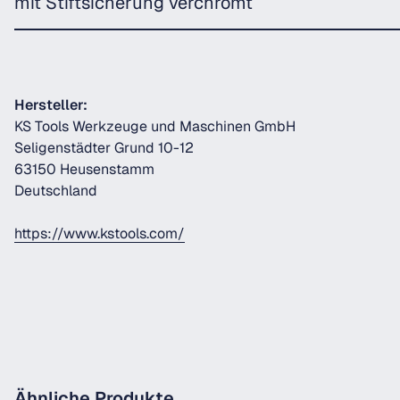
mit Stiftsicherung verchromt
Hersteller:
KS Tools Werkzeuge und Maschinen GmbH
Seligenstädter Grund 10-12
63150 Heusenstamm
Deutschland
https://www.kstools.com/
Ähnliche Produkte