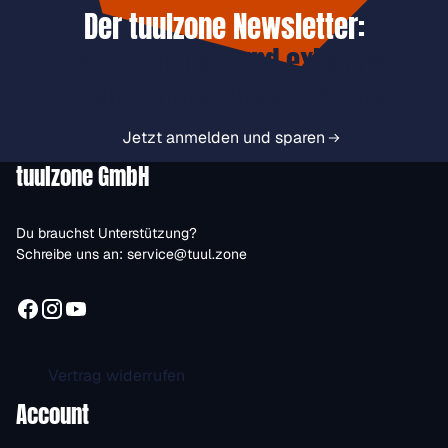
Der tuulzone Newsletter:
Jetzt anmelden und exklusive
Vorteile immer zuerst erhalten.
Jetzt anmelden und sparen
tuulzone GmbH
Du brauchst Unterstützung?
Schreibe uns an:
service@tuul.zone
Vertrag widerrufen
Account