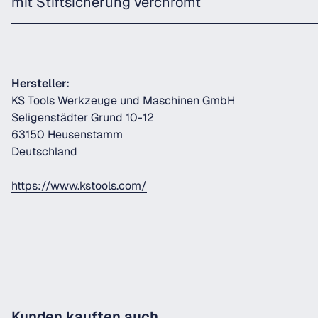
mit Stiftsicherung verchromt
Hersteller:
KS Tools Werkzeuge und Maschinen GmbH
Seligenstädter Grund 10-12
63150 Heusenstamm
Deutschland
https://www.kstools.com/
Kunden kauften auch