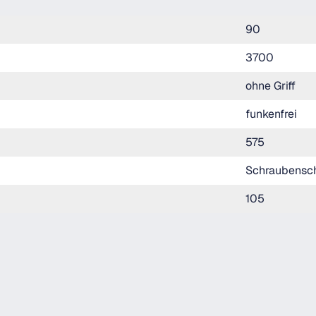
90
3700
ohne Griff
funkenfrei
575
Schraubensch
105