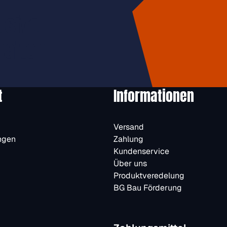
usive
halten.
t
Informationen
Versand
ngen
Zahlung
Kundenservice
Über uns
Produktveredelung
BG Bau Förderung