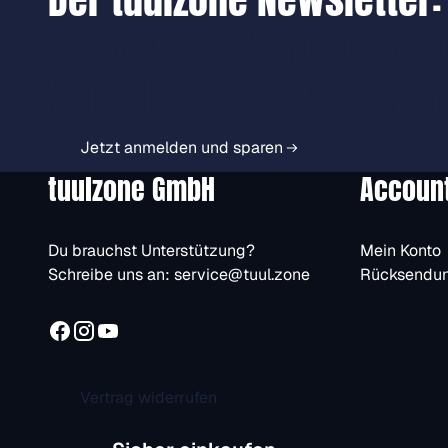
Jetzt anmelden und exkl
Vorteile immer zuerst er
Jetzt anmelden und sparen
tuulzone GmbH
Accoun
Du brauchst Unterstützung?
Mein Konto
Schreibe uns an:
service@tuul.zone
Rücksendu
Vertrag widerrufen