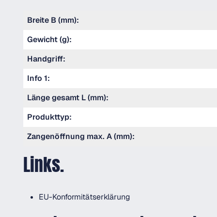
Breite B (mm):
Gewicht (g):
Handgriff:
Info 1:
Länge gesamt L (mm):
Produkttyp:
Zangenöffnung max. A (mm):
Links.
EU-Konformitätserklärung