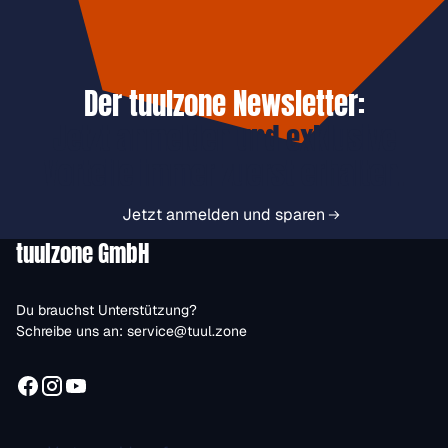
Der tuulzone Newsletter:
Jetzt anmelden und exklusive
Vorteile immer zuerst erhalten.
Jetzt anmelden und sparen
tuulzone GmbH
Du brauchst Unterstützung?
Schreibe uns an:
service@tuul.zone