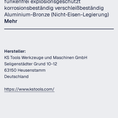
funkenfrei explosionsgeschützt
korrosionsbeständig verschleißbeständig
Aluminium-Bronze (Nicht-Eisen-Legierung)
Mehr
Hersteller:
KS Tools Werkzeuge und Maschinen GmbH
Seligenstädter Grund 10-12
63150 Heusenstamm
Deutschland
https://www.kstools.com/