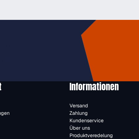
usive
halten.
t
Informationen
Versand
ngen
Zahlung
Kundenservice
Über uns
Produktveredelung