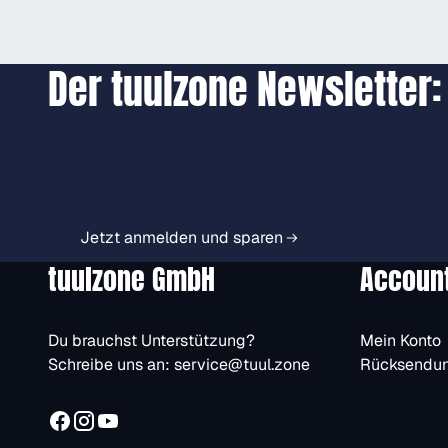
Der tuulzone Newsletter:
Jetzt anmelden und exkl
Vorteile immer zuerst er
Jetzt anmelden und sparen
tuulzone GmbH
Accoun
Du brauchst Unterstützung?
Mein Konto
Schreibe uns an:
service@tuul.zone
Rücksendu