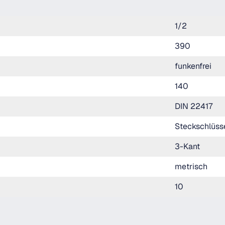
1/2
390
funkenfrei
140
DIN 22417
Steckschlüss
3-Kant
metrisch
10