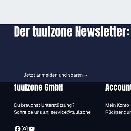
Der tuulzone Newsletter:
Jetzt anmelden und exkl
Vorteile immer zuerst er
Jetzt anmelden und sparen
tuulzone GmbH
Accoun
Du brauchst Unterstützung?
Mein Konto
Schreibe uns an:
service@tuul.zone
Rücksendu