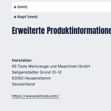
ø (mm):
ø Kopf (mm):
Erweiterte Produktinformation
Hersteller:
KS Tools Werkzeuge und Maschinen GmbH
Seligenstädter Grund 10-12
63150 Heusenstamm
Deutschland
https://www.kstools.com/