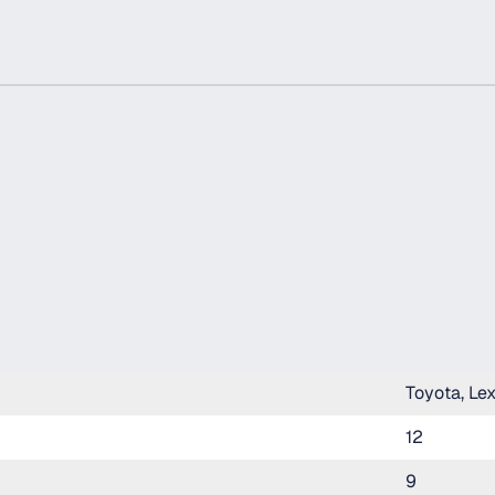
Toyota, Le
12
9