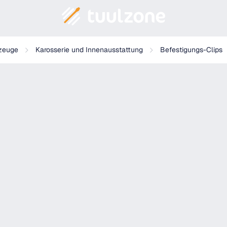
zeuge
Karosserie und Innenausstattung
Befestigungs-Clips