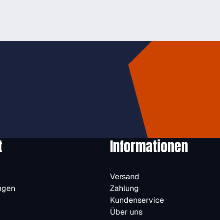
usive
halten.
t
Informationen
Versand
ngen
Zahlung
Kundenservice
Über uns