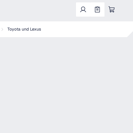
Warenkorb enthält 0 Positionen. Der Gesa
Toyota und Lexus