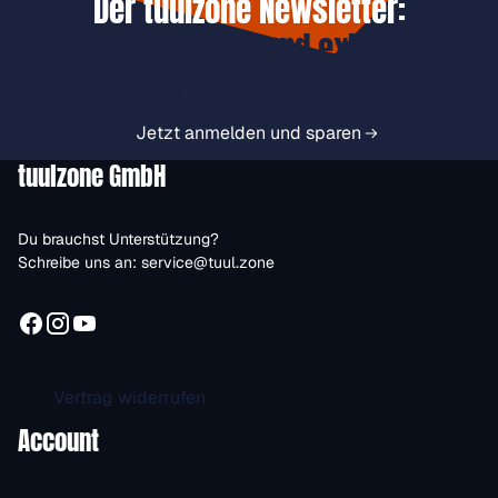
Der tuulzone Newsletter:
Jetzt anmelden und exklusive
Vorteile immer zuerst erhalten.
Jetzt anmelden und sparen
tuulzone GmbH
Du brauchst Unterstützung?
Schreibe uns an:
service@tuul.zone
Vertrag widerrufen
Account