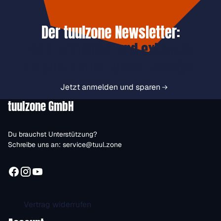
Der tuulzone Newsletter:
Jetzt anmelden und exklusive
Vorteile immer zuerst erhalten.
Jetzt anmelden und sparen
tuulzone GmbH
Du brauchst Unterstützung?
Schreibe uns an:
service@tuul.zone
Vertrag widerrufen