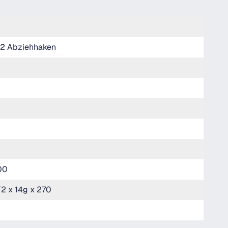
 2 Abziehhaken
00
/2 x 14g x 270