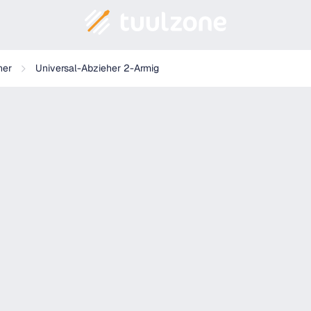
her
Universal-Abzieher 2-Armig