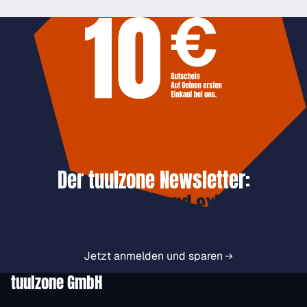
Der tuulzone Newsletter:
Jetzt anmelden und exklusive
Vorteile immer zuerst erhalten.
Jetzt anmelden und sparen
tuulzone GmbH