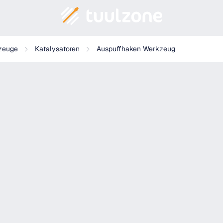
zeuge
Katalysatoren
Auspuffhaken Werkzeug