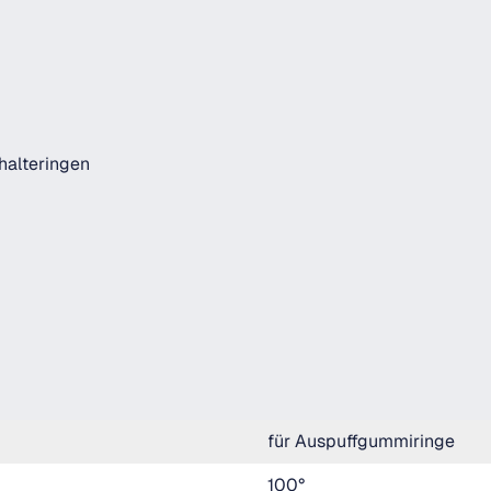
alteringen
für Auspuffgummiringe
100°