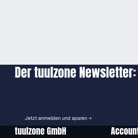
Der tuulzone Newsletter:
Jetzt anmelden und exkl
Vorteile immer zuerst er
Jetzt anmelden und sparen
tuulzone GmbH
Accoun