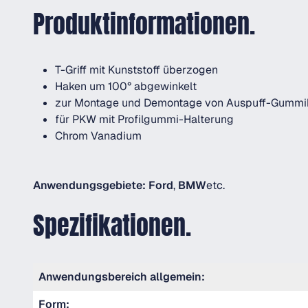
Produktinformationen.
T-Griff mit Kunststoff überzogen
Haken um 100° abgewinkelt
zur Montage und Demontage von Auspuff-Gummih
für PKW mit Profilgummi-Halterung
Chrom Vanadium
Anwendungsgebiete:
Ford
,
BMW
etc.
Spezifikationen.
Anwendungsbereich allgemein:
Form: