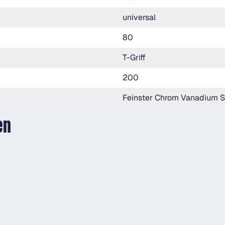
universal
80
T-Griff
200
Feinster Chrom Vanadium S
en