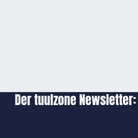
Der tuulzone Newsletter:
Jetzt anmelden und exkl
Vorteile immer zuerst er