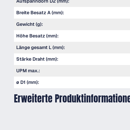
Aufspanndorn D2 (mm):
Breite Besatz A (mm):
Gewicht (g):
Höhe Besatz (mm):
Länge gesamt L (mm):
Stärke Draht (mm):
UPM max.:
ø D1 (mm):
Erweiterte Produktinformation