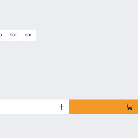
0
500
600