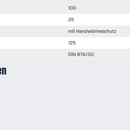
100
25
mit Handwärmeschutz
125
DIN 874/00
en