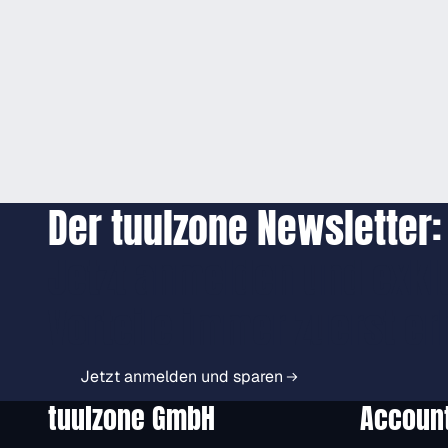
Der tuulzone Newsletter:
Jetzt anmelden und exkl
Vorteile immer zuerst er
Jetzt anmelden und sparen
tuulzone GmbH
Accoun