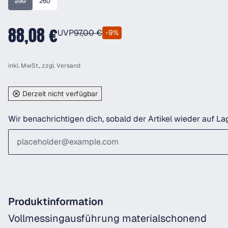
230
260
(Diese Option ist zurzeit nicht verfügbar.)
88,08 €
UVP
97,00 €
-9%
inkl. MwSt., zzgl.
Versand
Derzeit nicht verfügbar
Wir benachrichtigen dich, sobald der Artikel wieder auf Lag
Produktinformation
Vollmessingausführung materialschonend