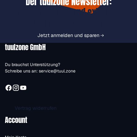
Der tuulzone Newsletter:
Jetzt anmelden und exklusive
Vorteile immer zuerst erhalten.
Jetzt anmelden und sparen
tuulzone GmbH
Du brauchst Unterstützung?
Schreibe uns an:
service@tuul.zone
Vertrag widerrufen
Account