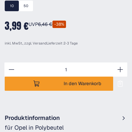
10
50
3,99 €
UVP
6,46 €
-38%
inkl. MwSt., zzgl.
Versand
Lieferzeit 2-3 Tage
Anzahl
In den Warenkorb
Produktinformation
für Opel in Polybeutel