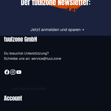
Der tuulzone Newsletter:
Jetzt anmelden und exklusive
Vorteile immer zuerst erhalten.
Jetzt anmelden und sparen
tuulzone GmbH
Du brauchst Unterstützung?
Schreibe uns an:
service@tuul.zone
Vertrag widerrufen
Account